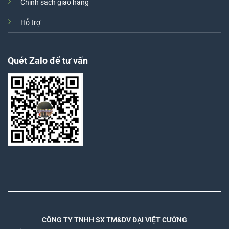
Chính sách giao hàng
Hỗ trợ
Quét Zalo để tư vấn
CÔNG TY TNHH SX TM&DV ĐẠI VIỆT CƯỜNG