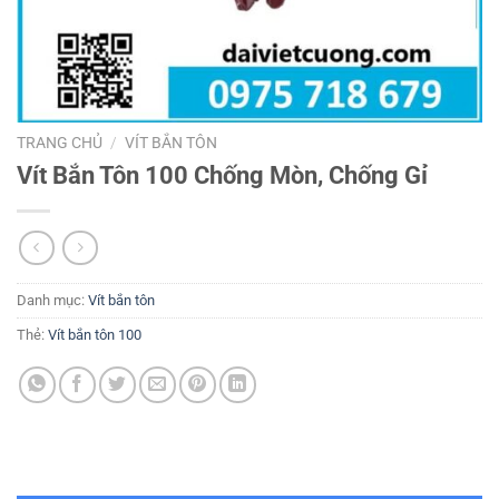
TRANG CHỦ
/
VÍT BẮN TÔN
Vít Bắn Tôn 100 Chống Mòn, Chống Gỉ
Danh mục:
Vít bắn tôn
Thẻ:
Vít bắn tôn 100