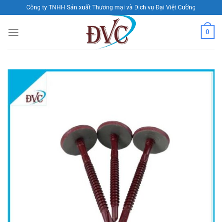
Skip
Công ty TNHH Sản xuất Thương mại và Dịch vụ Đại Việt Cường
to
content
0