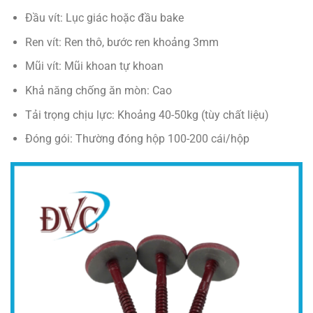
Đầu vít: Lục giác hoặc đầu bake
Ren vít: Ren thô, bước ren khoảng 3mm
Mũi vít: Mũi khoan tự khoan
Khả năng chống ăn mòn: Cao
Tải trọng chịu lực: Khoảng 40-50kg (tùy chất liệu)
Đóng gói: Thường đóng hộp 100-200 cái/hộp